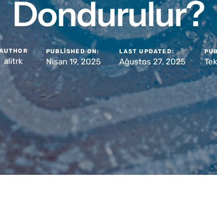
Dondurulur?
AUTHOR
PUBLISHED ON:
LAST UPDATED:
PUB
alitrk
Nisan 19, 2025
Ağustos 27, 2025
Tek