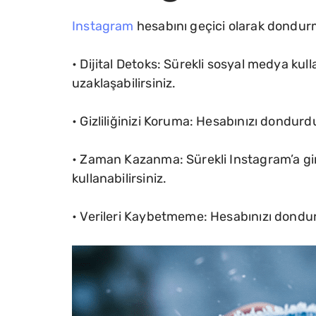
Instagram
hesabını geçici olarak dondurm
• Dijital Detoks: Sürekli sosyal medya ku
uzaklaşabilirsiniz.
• Gizliliğinizi Koruma: Hesabınızı dondurdu
• Zaman Kazanma: Sürekli Instagram’a giri
kullanabilirsiniz.
• Verileri Kaybetmeme: Hesabınızı dondurd