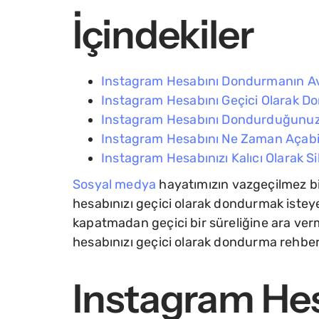
İçindekiler
Instagram Hesabını Dondurmanın Av
Instagram Hesabını Geçici Olarak D
Instagram Hesabını Dondurduğunuz
Instagram Hesabını Ne Zaman Açabil
Instagram Hesabınızı Kalıcı Olarak 
Sosyal medya
hayatımızın vazgeçilmez bir
hesabınızı geçici olarak dondurmak isteye
kapatmadan geçici bir süreliğine ara verm
hesabınızı geçici olarak dondurma rehber
Instagram Hes