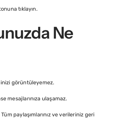
tonuna tıklayın.
unuzda Ne
filinizi görüntüleyemez.
mse mesajlarınıza ulaşamaz.
Tüm paylaşımlarınız ve verileriniz geri