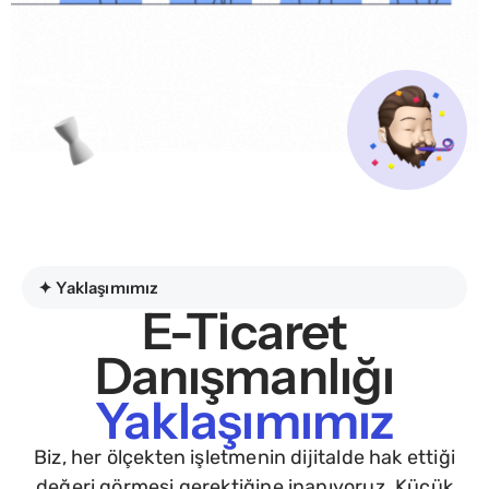
✦ Yaklaşımımız
E-Ticaret
Danışmanlığı
Yaklaşımımız
Biz, her ölçekten işletmenin dijitalde hak ettiği
değeri görmesi gerektiğine inanıyoruz. Küçük