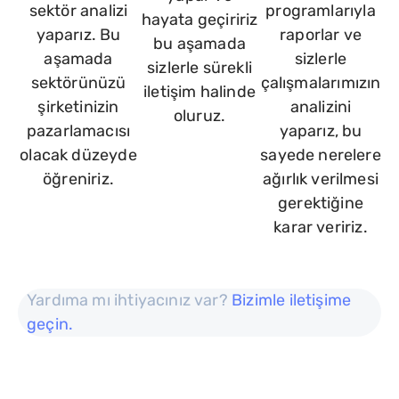
sektör analizi
programlarıyla
hayata geçiririz
yaparız. Bu
raporlar ve
bu aşamada
aşamada
sizlerle
sizlerle sürekli
sektörünüzü
çalışmalarımızın
iletişim halinde
şirketinizin
analizini
oluruz.
pazarlamacısı
yaparız, bu
olacak düzeyde
sayede nerelere
öğreniriz.
ağırlık verilmesi
gerektiğine
karar veririz.
Yardıma mı ihtiyacınız var?
Bizimle iletişime
geçin.