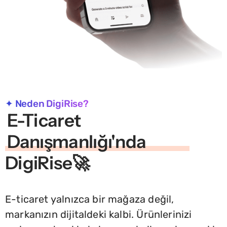
✦ Neden DigiRise?
E-Ticaret
Danışmanlığı'nda
DigiRise🚀
E-ticaret yalnızca bir mağaza değil,
markanızın dijitaldeki kalbi. Ürünlerinizi