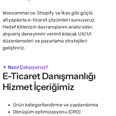
Woocommerce, Shopify ve İkas gibi güçlü
altyapılarla e-ticaret çözümleri sunuyoruz.
Hedef kitlenizin davranışlarını analiz eder,
alışveriş deneyimini verimli kılacak UX/UI
düzenlemeleri ve pazarlama stratejileri
geliştiririz.
✦ Nasıl Çalışıyoruz?
E-Ticaret Danışmanlığı
Hizmet İçeriğimiz
Ürün kategorilendirme ve yapılandırma
Dönüşüm optimizasyonu (CRO)