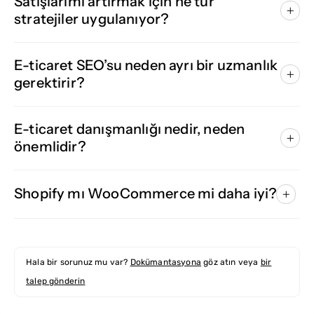
Satışlarımı artırmak için ne tür
stratejiler uygulanıyor?
E-ticaret SEO’su neden ayrı bir uzmanlık
gerektirir?
E-ticaret danışmanlığı nedir, neden
önemlidir?
Shopify mı WooCommerce mi daha iyi?
Hala bir sorunuz mu var?
Dokümantasyona
göz atın veya
bir
talep gönderin