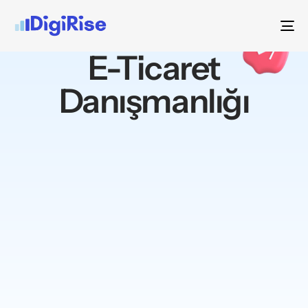
To
na
E-Ticaret
Danışmanlığı