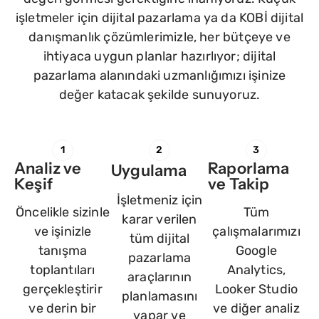
işletmeler için dijital pazarlama ya da KOBİ dijital
danışmanlık çözümlerimizle, her bütçeye ve
ihtiyaca uygun planlar hazırlıyor; dijital
pazarlama alanındaki uzmanlığımızı işinize
değer katacak şekilde sunuyoruz.
1
2
3
Analiz ve
Raporlama
Uygulama
Keşif
ve Takip
İşletmeniz için
Öncelikle sizinle
Tüm
karar verilen
ve işinizle
çalışmalarımızı
tüm dijital
tanışma
Google
pazarlama
toplantıları
Analytics,
araçlarının
gerçekleştirir
Looker Studio
planlamasını
ve derin bir
ve diğer analiz
yapar ve