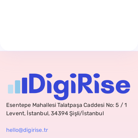
Esentepe Mahallesi Talatpaşa Caddesi No: 5 / 1
Levent, İstanbul, 34394 Şişli/İstanbul
hello@digirise.tr