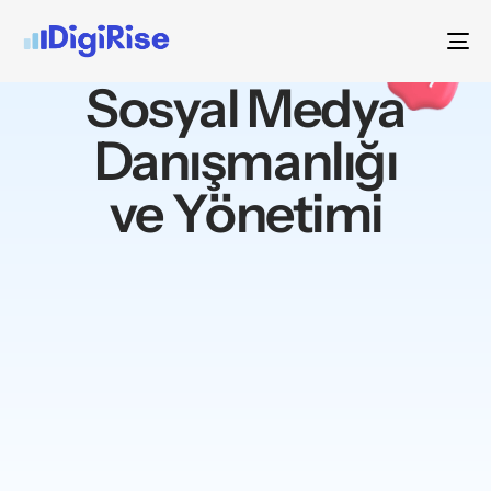
To
na
Sosyal Medya
Danışmanlığı
ve Yönetimi