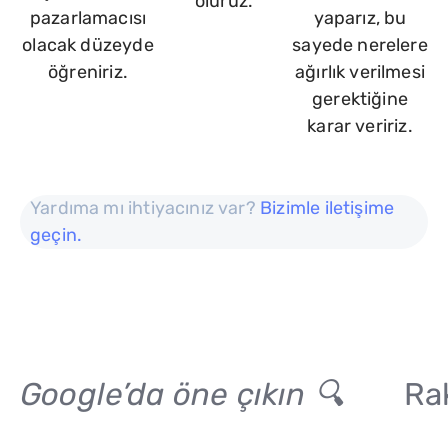
oluruz.
pazarlamacısı
yaparız, bu
olacak düzeyde
sayede nerelere
öğreniriz.
ağırlık verilmesi
gerektiğine
karar veririz.
Yardıma mı ihtiyacınız var?
Bizimle iletişime
geçin.
Google’da öne çıkın 🔍
Rak