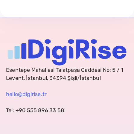
Esentepe Mahallesi Talatpaşa Caddesi No: 5 / 1
Levent, İstanbul, 34394 Şişli/İstanbul
hello@digirise.tr
Tel: +90 555 896 33 58