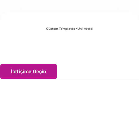
Custom Templates • Unlimited
Temsilcilerimizden
biriyle görüşün?
İletişime Geçin