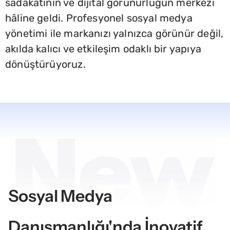
sadakatinin ve dijital görünürlüğün merkezi
hâline geldi. Profesyonel sosyal medya
yönetimi ile markanızı yalnızca görünür değil,
akılda kalıcı ve etkileşim odaklı bir yapıya
dönüştürüyoruz.
Sosyal Medya
Danışmanlığı'nda İnovatif