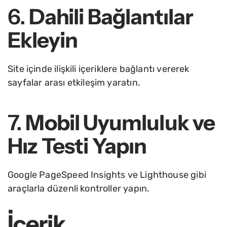
6.
Dahili Bağlantılar
Ekleyin
Site içinde ilişkili içeriklere bağlantı vererek
sayfalar arası etkileşim yaratın.
7.
Mobil Uyumluluk ve
Hız Testi Yapın
Google PageSpeed Insights ve Lighthouse gibi
araçlarla düzenli kontroller yapın.
İçerik