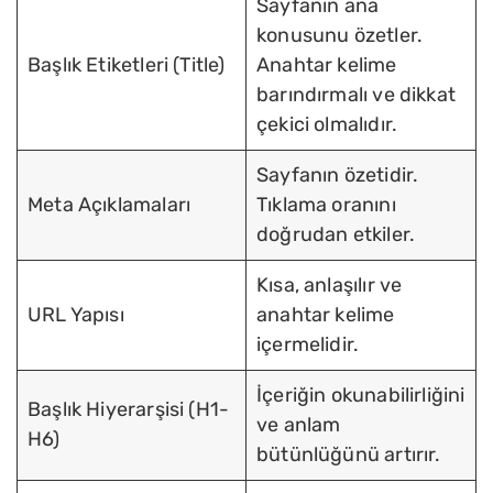
Sayfanın ana
konusunu özetler.
Başlık Etiketleri (Title)
Anahtar kelime
barındırmalı ve dikkat
çekici olmalıdır.
Sayfanın özetidir.
Meta Açıklamaları
Tıklama oranını
doğrudan etkiler.
Kısa, anlaşılır ve
URL Yapısı
anahtar kelime
içermelidir.
İçeriğin okunabilirliğini
Başlık Hiyerarşisi (H1-
ve anlam
H6)
bütünlüğünü artırır.