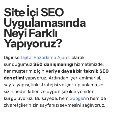
Site İçi SEO
Uygulamasında
Neyi Farklı
Yapıyoruz?
Digirise
Dijital Pazarlama Ajansı
olarak
sunduğumuz
SEO danışmanlığı
hizmetimizde,
her müşterimiz için
veriye dayalı bir teknik SEO
denetimi
yapıyoruz. Ardından içerik mimarisi,
sayfa yapısı, link stratejisi ve içerik planlamasını
sizin hedef kitlenize uygun şekilde yeniden
kurguluyoruz. Bu sayede, hem
Google
’ın hem de
ziyaretçilerinizin sayfanızı sevmesini sağlıyoruz.