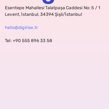
Esentepe Mahallesi Talatpaşa Caddesi No: 5 / 1
Levent, İstanbul, 34394 Şişli/İstanbul
hello@digirise.tr
Tel: +90 555 896 33 58