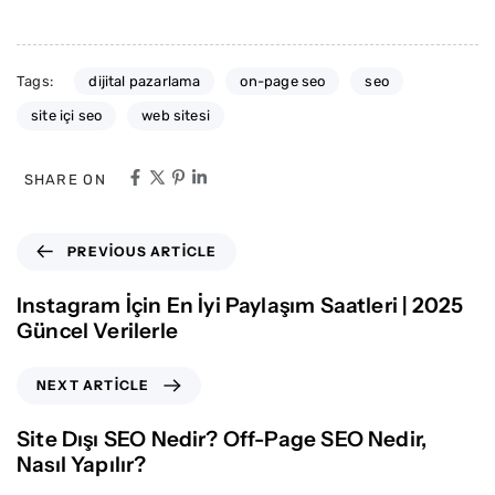
Tags:
dijital pazarlama
on-page seo
seo
site içi seo
web sitesi
SHARE ON
PREVIOUS ARTICLE
Instagram İçin En İyi Paylaşım Saatleri | 2025
Güncel Verilerle
NEXT ARTICLE
Site Dışı SEO Nedir? Off-Page SEO Nedir,
Nasıl Yapılır?