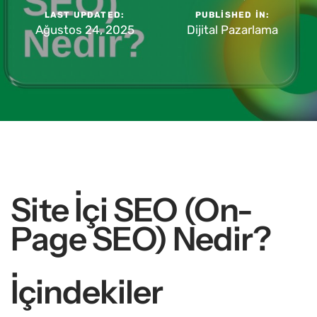
LAST UPDATED:
PUBLISHED IN:
Ağustos 24, 2025
Dijital Pazarlama
Site İçi SEO (On-
Page SEO) Nedir?
İçindekiler