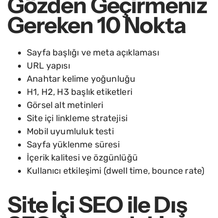
Gözden Geçirmeniz
Gereken 10 Nokta
Sayfa başlığı ve meta açıklaması
URL yapısı
Anahtar kelime yoğunluğu
H1, H2, H3 başlık etiketleri
Görsel alt metinleri
Site içi linkleme stratejisi
Mobil uyumluluk testi
Sayfa yüklenme süresi
İçerik kalitesi ve özgünlüğü
Kullanıcı etkileşimi (dwell time, bounce rate)
Site İçi SEO ile Dış