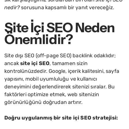
nedir?
sorusuna kapsamlı bir yanıt vereceğiz.
Site İçi SEO Neden
Önemlidir?
Site dışı SEO (off-page SEO) backlink odaklıdır;
ancak
site içi SEO
, tamamen sizin
kontrolünüzdedir. Google, içerik kalitesini, sayfa
yapısını, mobil uyumluluğu ve kullanıcı
deneyimini değerlendirerek sitenizi sıralar. Bu
faktörleri optimize etmek, web sitenizin
görünürlüğünü doğrudan artırır.
Doğru uygulanmış bir site içi SEO stratejisi: