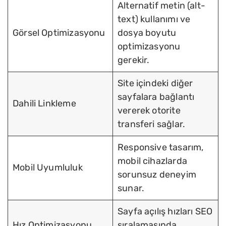
Alternatif metin (alt-
text) kullanımı ve
Görsel Optimizasyonu
dosya boyutu
optimizasyonu
gerekir.
Site içindeki diğer
sayfalara bağlantı
Dahili Linkleme
vererek otorite
transferi sağlar.
Responsive tasarım,
mobil cihazlarda
Mobil Uyumluluk
sorunsuz deneyim
sunar.
Sayfa açılış hızları SEO
Hız Optimizasyonu
sıralamasında