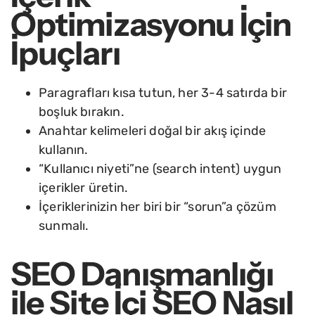
Optimizasyonu İçin
İpuçları
Paragrafları kısa tutun, her 3-4 satırda bir
boşluk bırakın.
Anahtar kelimeleri doğal bir akış içinde
kullanın.
“Kullanıcı niyeti”ne (search intent) uygun
içerikler üretin.
İçeriklerinizin her biri bir “sorun”a çözüm
sunmalı.
SEO Danışmanlığı
ile Site İçi SEO Nasıl