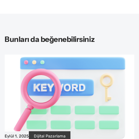
Bunları da beğenebilirsiniz
Eylül 1, 2025
Dijital Pazarlama