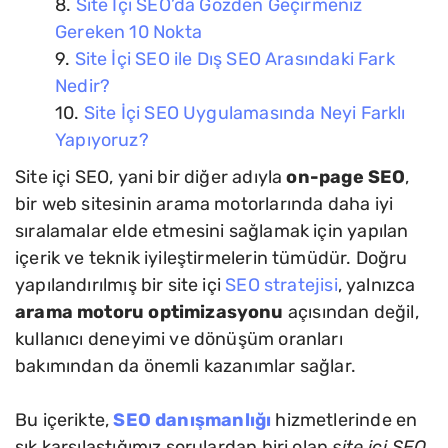
Site İçi SEO’da Gözden Geçirmeniz
Gereken 10 Nokta
Site İçi SEO ile Dış SEO Arasındaki Fark
Nedir?
Site İçi SEO Uygulamasında Neyi Farklı
Yapıyoruz?
Site içi SEO, yani bir diğer adıyla
on-page SEO
,
bir web sitesinin arama motorlarında daha iyi
sıralamalar elde etmesini sağlamak için yapılan
içerik ve teknik iyileştirmelerin tümüdür. Doğru
yapılandırılmış bir site içi
SEO stratejisi
, yalnızca
arama motoru optimizasyonu
açısından değil,
kullanıcı deneyimi ve dönüşüm oranları
bakımından da önemli kazanımlar sağlar.
Bu içerikte,
SEO danışmanlığı
hizmetlerinde en
sık karşılaştığımız sorulardan biri olan
site içi SEO