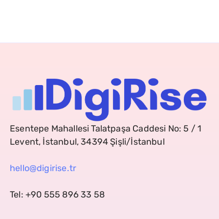
Esentepe Mahallesi Talatpaşa Caddesi No: 5 / 1
Levent, İstanbul, 34394 Şişli/İstanbul
hello@digirise.tr
Tel: +90 555 896 33 58