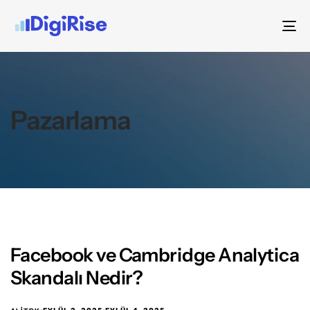
To
na
Pazarlama
Facebook ve Cambridge Analytica
Skandalı Nedir?